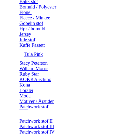
Batik stof
Bomuld / Polyester
Flonel
Fleece / Minkee
Gobelin stof
Hør / bomuld
Jersey
Jule stof
Kaffe Fassett
Tula Pink
Stacy Peterson
William Morris
Ruby Star
KOKKA echino
Kona
Loralei
Moda
Motiver / Årstider
Patchwork stof
Patchwork stof II
Patchwork stof III
Patchwork stof IV