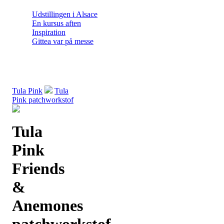
Udstillingen i Alsace
En kursus aften
Inspiration
Gittea var på messe
Tula Pink
Tula
Pink patchworkstof
Tula
Pink
Friends
&
Anemones
patchworkstof