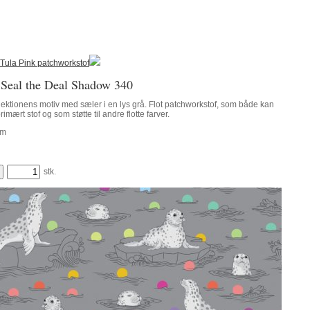
Tula Pink patchworkstof
 Seal the Deal Shadow 340
ektionens motiv med sæler i en lys grå. Flot patchworkstof, som både kan
mært stof og som støtte til andre flotte farver.
m
stk.