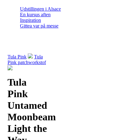
Udstillingen i Alsace
En kursus aften
Inspiration
Gittea var på messe
Tula Pink
Tula
Pink patchworkstof
Tula
Pink
Untamed
Moonbeam
Light the
Way