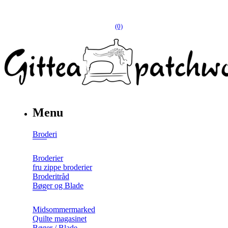
(0)
Menu
Broderi
Broderier
fru zippe broderier
Broderitråd
Bøger og Blade
Midsommermarked
Quilte magasinet
Bøger / Blade