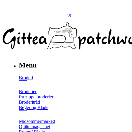
(0)
Menu
Broderi
Broderier
fru zippe broderier
Broderitråd
Bøger og Blade
Midsommermarked
Quilte magasinet
Bøger / Blade