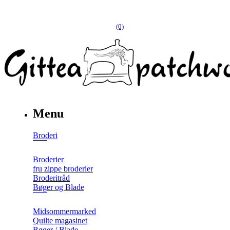
(0)
Menu
Broderi
Broderier
fru zippe broderier
Broderitråd
Bøger og Blade
Midsommermarked
Quilte magasinet
Bøger / Blade