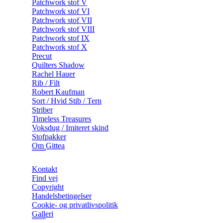
Patchwork stof V
Patchwork stof VI
Patchwork stof VII
Patchwork stof VIII
Patchwork stof IX
Patchwork stof X
Precut
Quilters Shadow
Rachel Hauer
Rib / Filt
Robert Kaufman
Sort / Hvid Stib / Tern
Striber
Timeless Treasures
Voksdug / Imiteret skind
Stofpakker
Om Gittea
Kontakt
Find vej
Copyright
Handelsbetingelser
Cookie- og privatlivspolitik
Galleri