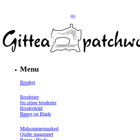
(0)
Menu
Broderi
Broderier
fru zippe broderier
Broderitråd
Bøger og Blade
Midsommermarked
Quilte magasinet
Bøger / Blade