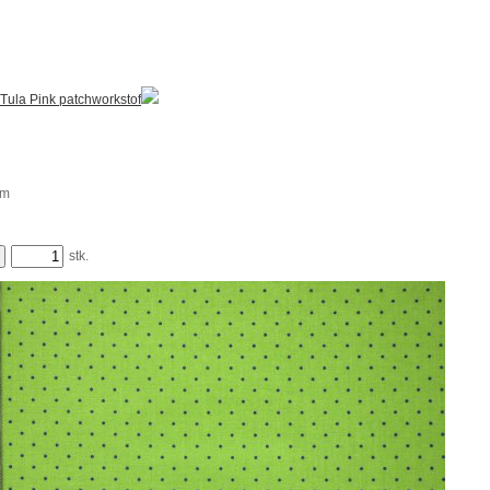
Tula Pink patchworkstof
m
stk.