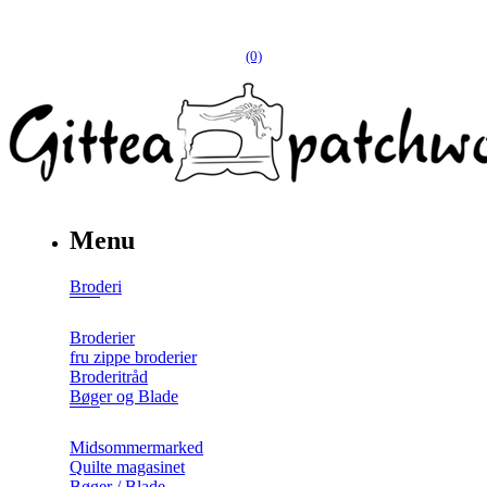
(0)
Menu
Broderi
Broderier
fru zippe broderier
Broderitråd
Bøger og Blade
Midsommermarked
Quilte magasinet
Bøger / Blade