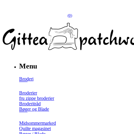
(0)
Menu
Broderi
Broderier
fru zippe broderier
Broderitråd
Bøger og Blade
Midsommermarked
Quilte magasinet
Bøger / Blade