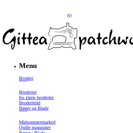
(0)
Menu
Broderi
Broderier
fru zippe broderier
Broderitråd
Bøger og Blade
Midsommermarked
Quilte magasinet
Bøger / Blade