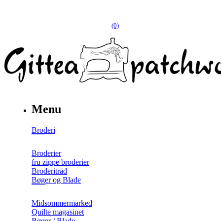
(0)
Menu
Broderi
Broderier
fru zippe broderier
Broderitråd
Bøger og Blade
Midsommermarked
Quilte magasinet
Bøger / Blade