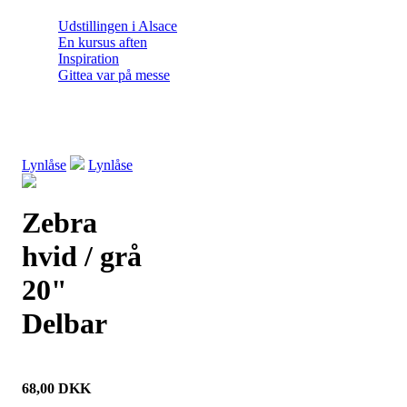
Udstillingen i Alsace
En kursus aften
Inspiration
Gittea var på messe
Lynlåse
Lynlåse
Zebra
hvid / grå
20"
Delbar
68,00
DKK