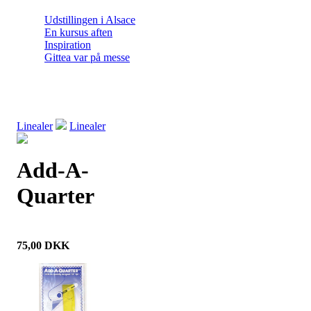
Udstillingen i Alsace
En kursus aften
Inspiration
Gittea var på messe
Linealer
Linealer
Add-A-
Quarter
75,00
DKK