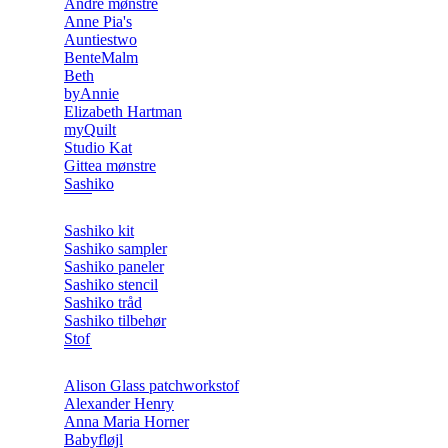
Andre mønstre
Anne Pia's
Auntiestwo
BenteMalm
Beth
byAnnie
Elizabeth Hartman
myQuilt
Studio Kat
Gittea mønstre
Sashiko
Sashiko kit
Sashiko sampler
Sashiko paneler
Sashiko stencil
Sashiko tråd
Sashiko tilbehør
Stof
Alison Glass patchworkstof
Alexander Henry
Anna Maria Horner
Babyfløjl