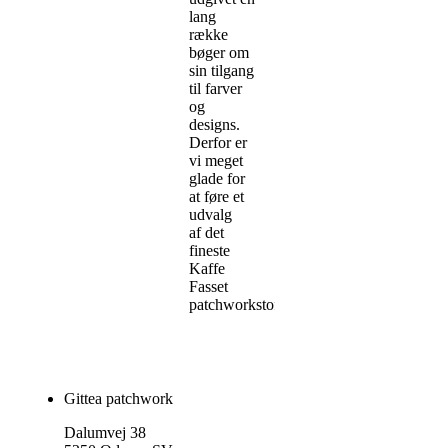
lang
række
bøger om
sin tilgang
til farver
og
designs.
Derfor er
vi meget
glade for
at føre et
udvalg
af det
fineste
Kaffe
Fasset
patchworkstof.
Gittea patchwork
Dalumvej 38