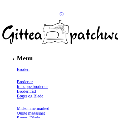
(0)
Menu
Broderi
Broderier
fru zippe broderier
Broderitråd
Bøger og Blade
Midsommermarked
Quilte magasinet
Bøger / Blade