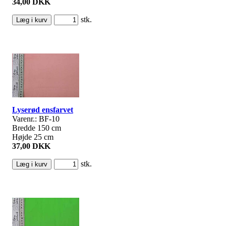
34,00 DKK
stk.
Lyserød ensfarvet
Varenr.: BF-10
Bredde 150 cm
Højde 25 cm
37,00 DKK
stk.