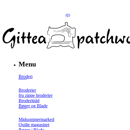
(0)
Menu
Broderi
Broderier
fru zippe broderier
Broderitråd
Bøger og Blade
Midsommermarked
Quilte magasinet
Bøger / Blade