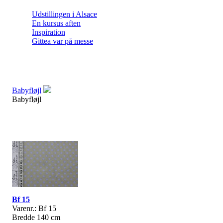
Udstillingen i Alsace
En kursus aften
Inspiration
Gittea var på messe
Babyfløjl
Babyfløjl
Bf 15
Varenr.: Bf 15
Bredde 140 cm