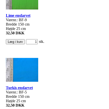
Lime ensfarvet
Varenr.: BF-9
Bredde 150 cm
Højde 25 cm
32,50 DKK
stk.
Turkis ensfarvet
Varenr.: BF-5
Bredde 150 cm
Højde 25 cm
32,50 DKK