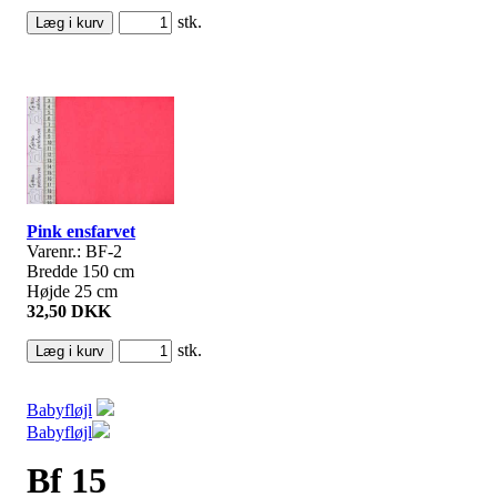
stk.
Pink ensfarvet
Varenr.: BF-2
Bredde 150 cm
Højde 25 cm
32,50 DKK
stk.
Babyfløjl
Babyfløjl
Bf 15