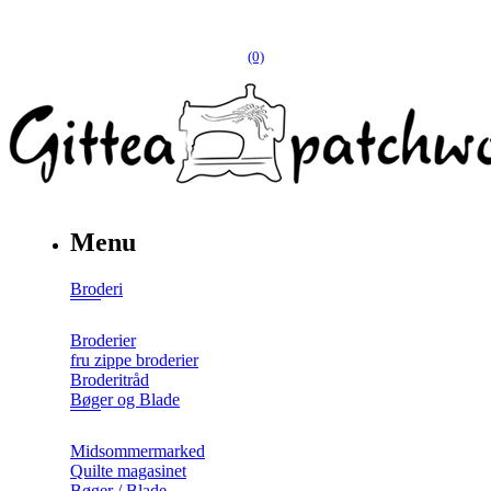
(0)
Menu
Broderi
Broderier
fru zippe broderier
Broderitråd
Bøger og Blade
Midsommermarked
Quilte magasinet
Bøger / Blade